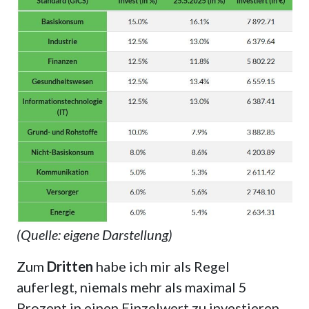
(Quelle: eigene Darstellung)
Zum
Dritten
habe ich mir als Regel
auferlegt, niemals mehr als maximal 5
Prozent in einen Einzelwert zu investieren.