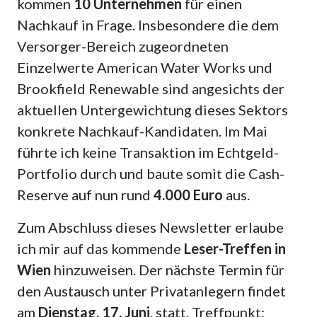
kommen
10 Unternehmen
für einen
Nachkauf in Frage. Insbesondere die dem
Versorger-Bereich zugeordneten
Einzelwerte American Water Works und
Brookfield Renewable sind angesichts der
aktuellen Untergewichtung dieses Sektors
konkrete Nachkauf-Kandidaten. Im Mai
führte ich keine Transaktion im Echtgeld-
Portfolio durch und baute somit die Cash-
Reserve auf nun rund
4.000 Euro
aus.
Zum Abschluss dieses Newsletter erlaube
ich mir auf das kommende
Leser-Treffen in
Wien
hinzuweisen. Der nächste Termin für
den Austausch unter Privatanlegern findet
am
Dienstag, 17. Juni
, statt. Treffpunkt: