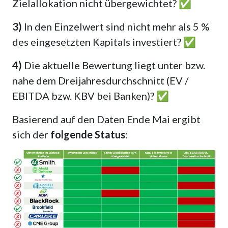
Zielallokation nicht übergewichtet? ✅
3)
In den Einzelwert sind nicht mehr als 5 %
des eingesetzten Kapitals investiert? ✅
4)
Die aktuelle Bewertung liegt unter bzw.
nahe dem Dreijahresdurchschnitt (EV /
EBITDA bzw. KBV bei Banken)? ✅
Basierend auf den Daten Ende Mai ergibt
sich der
folgende Status
: