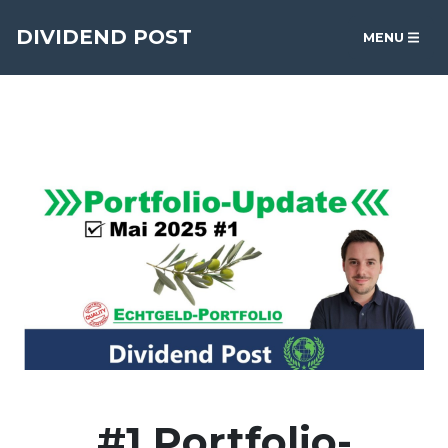
DIVIDEND POST
MENU
#1 Portfolio-