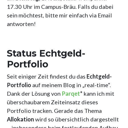
17.30 Uhr im Campus-Bräu. Falls du dabei
sein möchtest, bitte mir einfach via Email
antworten!
Status Echtgeld-
Portfolio
Seit einiger Zeit findest du das
Echtgeld-
Portfolio
auf meinem Blog in „real-time“.
Dank der Lösung von
Parqet
*
kann ich mit
überschaubarem Zeiteinsatz dieses
Portfolio tracken. Gerade das Thema
Allokation
wird so übersichtlich dargestellt
– insbesondere beim fortlaufenden Aufbau