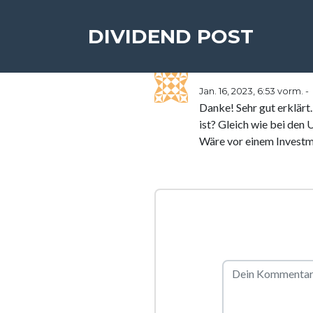
DIVIDEND POST
Jan. 16, 2023, 6:53 vorm. -
Danke! Sehr gut erklärt
ist? Gleich wie bei den 
Wäre vor einem Investme