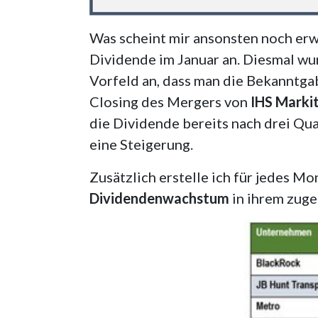
Was scheint mir ansonsten noch er
Dividende im Januar an. Diesmal wu
Vorfeld an, dass man die Bekanntga
Closing des Mergers von
IHS Marki
die Dividende bereits nach drei Qua
eine Steigerung.
Zusätzlich erstelle ich für jedes M
Dividendenwachstum
in ihrem zug