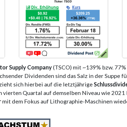
tor Supply Company
(TSCO) mit ~139% bzw. 77% 
chsender Dividenden sind das Salz in der Suppe f
eht sich hierbei auf die letztjährige
Schlussdivid
 vierten Quartal auf demselben Niveau wie 2021 
r
mit dem Fokus auf Lithographie-Maschinen wiede