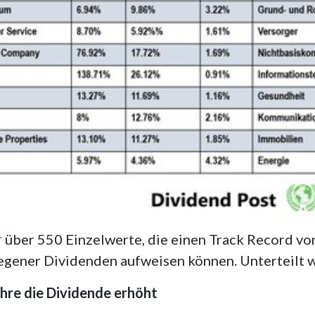
r
über 550 Einzelwerte, die einen Track Record vo
iegener Dividenden aufweisen können. Unterteilt w
hre die Dividende erhöht