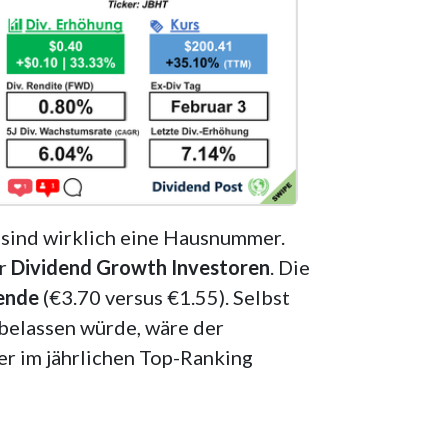
sind wirklich eine Hausnummer.
ür
Dividend Growth Investoren
. Die
ende
(€3.70 versus €1.55). Selbst
belassen würde, wäre der
r im jährlichen Top-Ranking