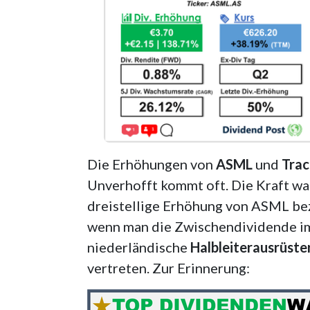
Die Erhöhungen von
ASML
und
Trac
Unverhofft kommt oft. Die Kraft wa
dreistellige Erhöhung von ASML bezi
wenn man die Zwischendividende im
niederländische
Halbleiterausrüste
vertreten. Zur Erinnerung: