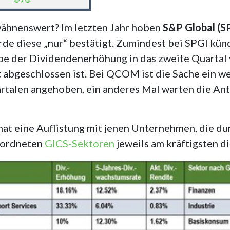
wähnenswert? Im letzten Jahr hoben
S&P Global (S
rde diese „nur“ bestätigt. Zumindest bei SPGI kü
be der Dividendenerhöhung in das zweite Quartal 
t
abgeschlossen ist. Bei QCOM ist die Sache ein we
rtalen angehoben, ein anderes Mal warten die Ante
onat eine Auflistung mit jenen Unternehmen, die du
eordneten
GICS-Sektoren
jeweils am kräftigsten d