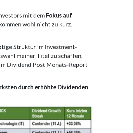
Investors mit dem
Fokus auf
kommen wohl nicht zu kurz.
ötige Struktur im Investment-
swahl meiner Titel zu schaffen,
 im Dividend Post Monats-Report
rksten durch erhöhte Dividenden