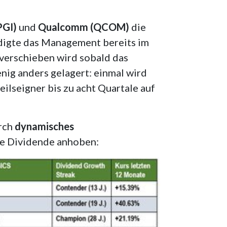
PGI)
und
Qualcomm (QCOM)
die
ndigte das Management bereits im
verschieben wird sobald das
nig anders gelagert: einmal wird
ilseigner bis zu acht Quartale auf
rch
dynamisches
ie Dividende anhoben: