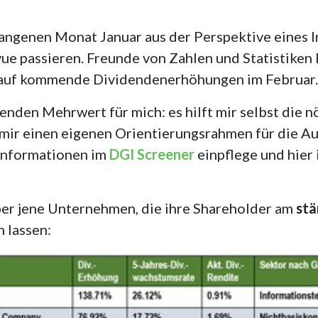
rgangenen Monat Januar aus der Perspektive eines 
e passieren. Freunde von Zahlen und Statistiken 
 auf kommende Dividendenerhöhungen im Februar.
nden Mehrwert für mich: es hilft mir selbst die n
mir einen eigenen Orientierungsrahmen für die Au
) Informationen im
DGI Screener
einpflege und hier
ber jene Unternehmen, die ihre Shareholder am
stä
n lassen: