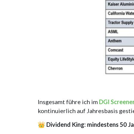
Insgesamt führe ich im
DGI Screene
kontinuierlich auf Jahresbasis gest
👑 Dividend King: mindestens 50 Ja