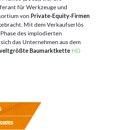
ieferant für Werkzeuge und
sortium von
Private-Equity-Firmen
 gebracht. Mit dem Verkaufserlös
 Phase des implodierten
og sich das Unternehmen aus dem
weltgrößte Baumarktkette
HD