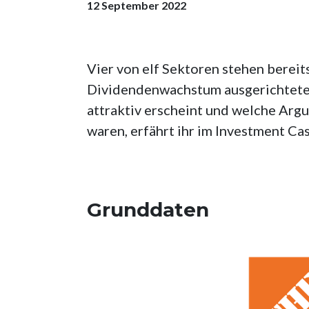
12 September 2022
Vier von elf Sektoren stehen bereit
Dividendenwachstum ausgerichteten
attraktiv erscheint und welche Arg
waren, erfährt ihr im Investment Cas
Grunddaten