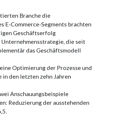
tierten Branche die
u des E-Commerce-Segments brachten
tigen Geschäftserfolg
Unternehmensstrategie, die seit
mplementär das Geschäftsmodell
 eine Optimierung der Prozesse und
in den letzten zehn Jahren
 Zwei Anschauungsbeispiele
hren: Reduzierung der ausstehenden
,5.