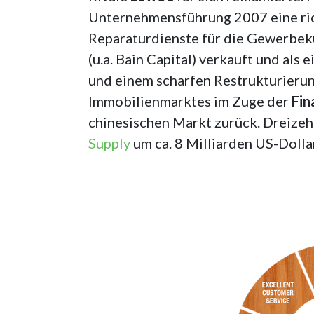
Unternehmensführung 2007 eine ri
Reparaturdienste für die Gewerbek
(u.a. Bain Capital) verkauft und al
und einem scharfen Restrukturieru
Immobilienmarktes im Zuge der
Fin
chinesischen Markt zurück. Dreizehn
Supply
um ca. 8 Milliarden US-Dolla