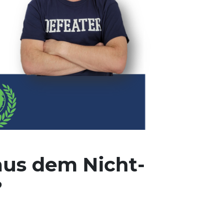
aus dem Nicht-
?