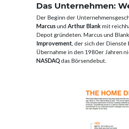
Das Unternehmen:
We
Der Beginn der Unternehmensgeschi
Marcus
und
Arthur Blank
mit reichh
Depot gründeten. Marcus und Blank 
Improvement
, der sich der Dienst
Übernahme in den 1980er Jahren nic
NASDAQ
das Börsendebut.