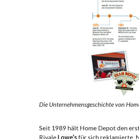
Die Unternehmensgeschichte von Home
Seit 1989 hält Home Depot den ers
Rivale
Lowe’s
für sich reklamierte. 