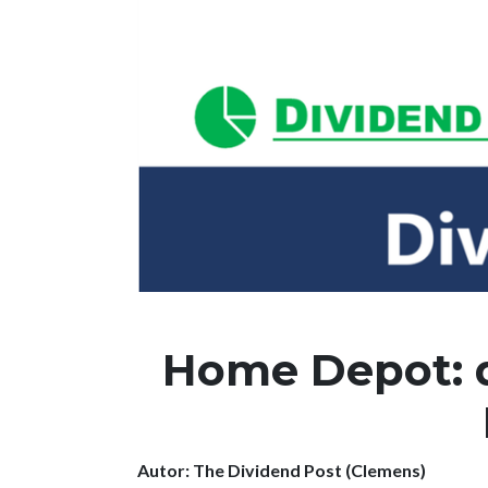
Home Depot: d
Autor: The Dividend Post (Clemens)