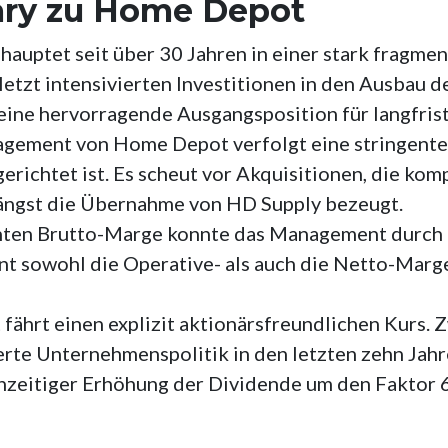
ry zu Home Depot
auptet seit über 30 Jahren in einer stark fragmen
uletzt intensivierten Investitionen in den Ausba
eine hervorragende Ausgangsposition für langfris
gement von Home Depot verfolgt eine stringente 
richtet ist. Es scheut vor Akquisitionen, die ko
längst die Übernahme von HD Supply bezeugt.
tanten Brutto-Marge konnte das Management durch
sowohl die Operative- als auch die Netto-Marge 
fährt einen explizit aktionärsfreundlichen Kurs.
zierte Unternehmenspolitik in den letzten zehn Ja
hzeitiger Erhöhung der Dividende um den Faktor 6