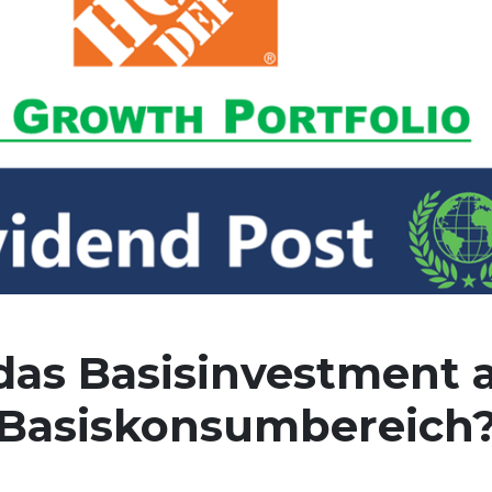
as Basisinvestment 
Basiskonsumbereich