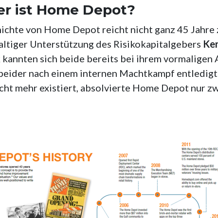
r ist Home Depot?
chte von Home Depot reicht nicht ganz 45 Jahre 
altiger Unterstützung des Risikokapitalgebers
Ke
kannten sich beide bereits bei ihrem vormaligen
e beider nach einem internen Machtkampf entledi
ht mehr existiert, absolvierte Home Depot nur zw