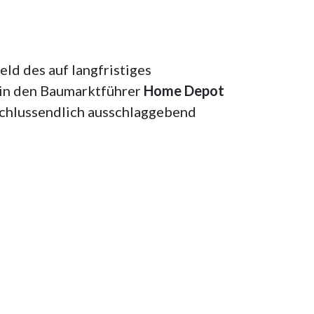
ld des auf langfristiges
 in den Baumarktführer
Home Depot
schlussendlich ausschlaggebend