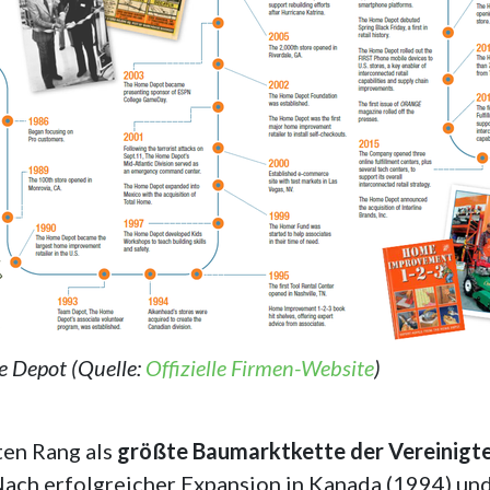
 Depot (Quelle:
Offizielle Firmen-Website
)
ten Rang als
größte Baumarktkette der Vereinigt
Nach erfolgreicher Expansion in Kanada (1994) und